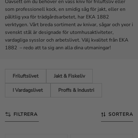
Oavsett om du behöver en vass kniv för friluftsliv eller
som professionell kock, en smidig såg för jakt, eller en
pålitlig yxa för trädgårdsarbetet, har EKA 1882
verktygen. Vårt breda sortiment av knivar, sågar och yxor i
svenskt stål är designade för utomhusaktiviteter,
vardagliga sysslor och arbetslivet. Välj kvalitet från EKA
1882 – redo att ta sig ann alla dina utmaningar!
Friluftslivet
Jakt & Fiskeliv
I Vardagslivet
Proffs & Industri
FILTRERA
SORTERA