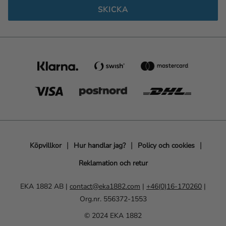
SKICKA
Köpvillkor
Hur handlar jag?
Policy och cookies
Reklamation och retur
EKA 1882 AB |
contact@eka1882.com
|
+46(0)16-170260
|
Org.nr. 556372-1553
© 2024 EKA 1882