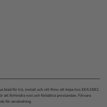
a blad för trä, metall och vilt finns att köpa hos EKA1882.
r att förhindra rost och förbättra prestandan. Förvara
redo för användning.