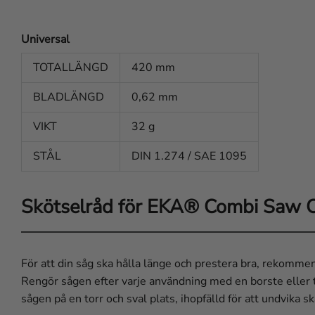
Universal
TOTALLÄNGD
420 mm
BLADLÄNGD
0,62 mm
VIKT
32 g
STÅL
DIN 1.274 / SAE 1095
Skötselråd för EKA® Combi Saw O
För att din såg ska hålla länge och prestera bra, rekommen
Rengör sågen efter varje användning med en borste eller tr
sågen på en torr och sval plats, ihopfälld för att undvika s