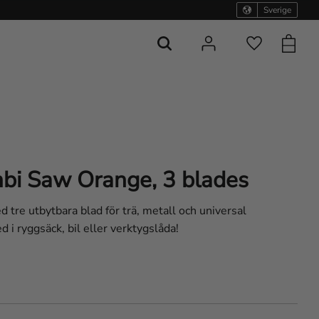
Sverige
Kundvag
Favoriter
bi Saw Orange, 3 blades
 tre utbytbara blad för trä, metall och universal
d i ryggsäck, bil eller verktygslåda!