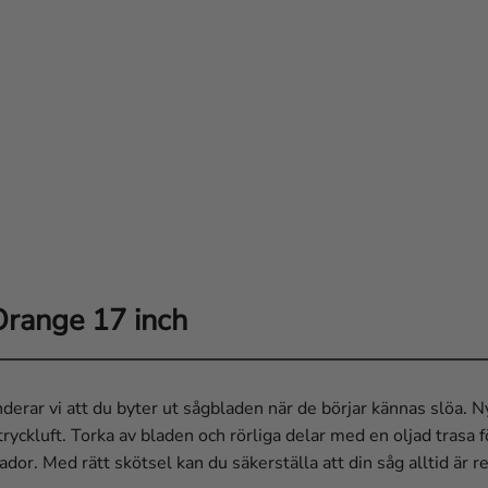
range 17 inch
derar vi att du byter ut sågbladen när de börjar kännas slöa. Ny
yckluft. Torka av bladen och rörliga delar med en oljad trasa fö
kador. Med rätt skötsel kan du säkerställa att din såg alltid är 