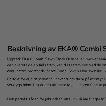
Beskrivning av EKA® Combi 
Upptäck EKA® Combi Saw 17inch Orange, en mycket smidig 
den översta delen fälls fram, kan du ta fram det blad du ön
ännu bättre prestanda, är att Combi Saw nu har svensktill
Perfekt för alla situationer – oavsett om du är på äventyr 
verktygslådan. Det är den ultimata följeslagaren för alla p
Den perfekt sågen för jakt och friluftsliv - så här fungera