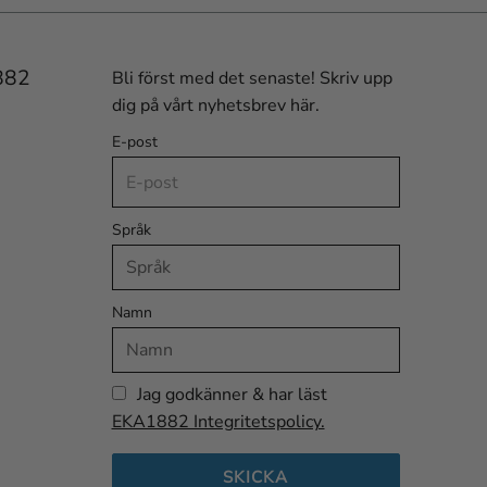
882
Bli först med det senaste! Skriv upp
dig på vårt nyhetsbrev här.
E-post
Språk
Namn
Jag godkänner & har läst
EKA1882 Integritetspolicy.
SKICKA