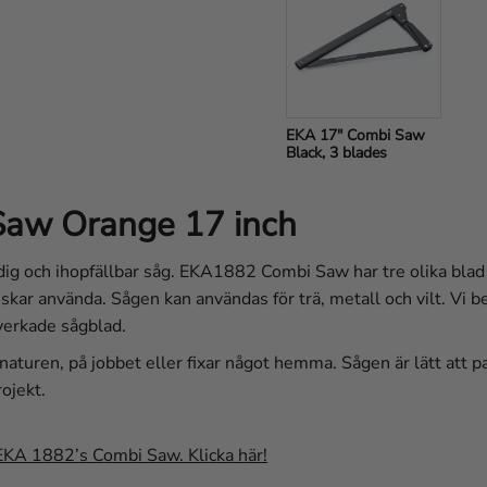
EKA 17" Combi Saw 
Black, 3 blades
Saw Orange 17 inch
och ihopfällbar såg. EKA1882 Combi Saw har tre olika blad a
skar använda. Sågen kan användas för trä, metall och vilt. Vi b
verkade sågblad.
i naturen, på jobbet eller fixar något hemma. Sågen är lätt att 
rojekt.
r EKA 1882’s Combi Saw. Klicka här!