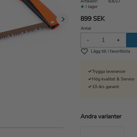
Artikelnr
83017
I lager
899
SEK
Antal
-
+
Lägg till i favoriter
Trygga leveranser
Hög kvalitet & Service
10-års garanti
Andra varianter