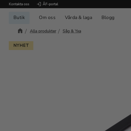
Kontakta oss
ÅF-portal
Butik
Om oss
Vårda & laga
Blogg
Alla produkter
Såg & Yxa
NYHET