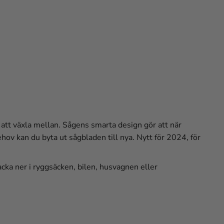
tt växla mellan. Sågens smarta design gör att när
ehov kan du byta ut sågbladen till nya.
Nytt för 2024, för
packa ner i ryggsäcken, bilen, husvagnen eller