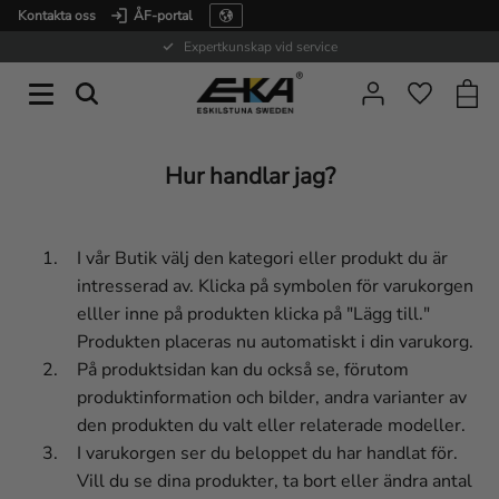
Kontakta oss
ÅF-portal
Meny
Expertkunskap vid service
Kundv
Favorite
Hur handlar jag?
I vår Butik välj den kategori eller produkt du är
intresserad av. Klicka på symbolen för varukorgen
elller inne på produkten klicka på "Lägg till."
Produkten placeras nu automatiskt i din varukorg.
På produktsidan kan du också se, förutom
produktinformation och bilder, andra varianter av
den produkten du valt eller relaterade modeller.
I varukorgen ser du beloppet du har handlat för.
Vill du se dina produkter, ta bort eller ändra antal