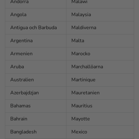
Andorra
Malawi
Angola
Malaysia
Antigua och Barbuda
Maldiverna
Argentina
Malta
Armenien
Marocko
Aruba
Marchallöarna
Australien
Martinique
Azerbajdzjan
Mauretanien
Bahamas
Mauritius
Bahrain
Mayotte
Bangladesh
Mexico