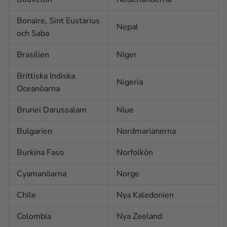
Bonaire, Sint Eustarius
Nepal
och Saba
Brasilien
Niger
Brittiska Indiska
Nigeria
Oceanöarna
Brunei Darussalam
Niue
Bulgarien
Nordmarianerna
Burkina Faso
Norfolkön
Cyamanöarna
Norge
Chile
Nya Kaledonien
Colombia
Nya Zeeland