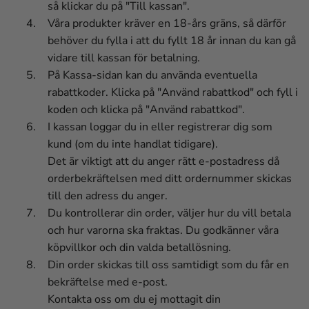
så klickar du på "Till kassan".
Våra produkter kräver en 18-års gräns, så därför
behöver du fylla i att du fyllt 18 år innan du kan gå
vidare till kassan för betalning.
På Kassa-sidan kan du använda eventuella
rabattkoder. Klicka på "Använd rabattkod" och fyll i
koden och klicka på "Använd rabattkod".
I kassan loggar du in eller registrerar dig som
kund (om du inte handlat tidigare).
Det är viktigt att du anger rätt e-postadress då
orderbekräftelsen med ditt ordernummer skickas
till den adress du anger.
Du kontrollerar din order, väljer hur du vill betala
och hur varorna ska fraktas. Du godkänner våra
köpvillkor och din valda betallösning.
Din order skickas till oss samtidigt som du får en
bekräftelse med e-post.
Kontakta oss om du ej mottagit din