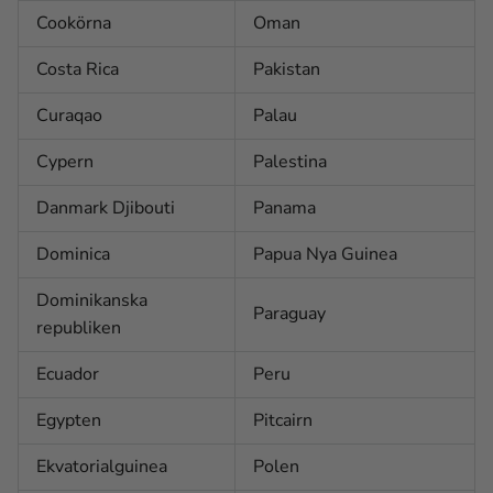
Cookörna
Oman
Costa Rica
Pakistan
Curaqao
Palau
Cypern
Palestina
Danmark Djibouti
Panama
Dominica
Papua Nya Guinea
Dominikanska
Paraguay
republiken
Ecuador
Peru
Egypten
Pitcairn
Ekvatorialguinea
Polen