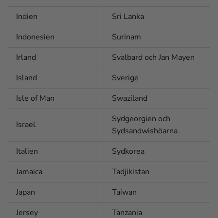
Indien
Sri Lanka
Indonesien
Surinam
Irland
Svalbard och Jan Mayen
Island
Sverige
Isle of Man
Swaziland
Sydgeorgien och
Israel
Sydsandwishöarna
Italien
Sydkorea
Jamaica
Tadjikistan
Japan
Taiwan
Jersey
Tanzania