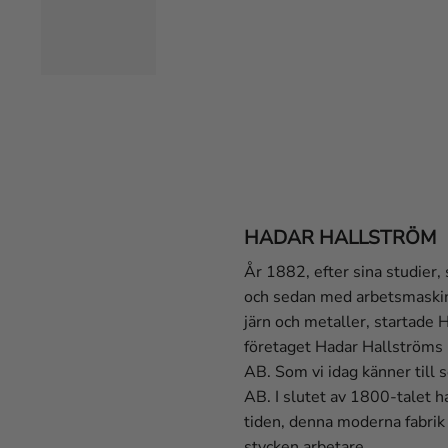
HADAR HALLSTRÖM
År 1882, efter sina studier,
och sedan med arbetsmaskine
järn och metaller, startade 
företaget Hadar Hallströms 
AB. Som vi idag känner til
AB. I slutet av 1800-talet h
tiden, denna moderna fabri
stycken arbetare.