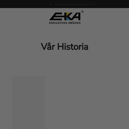
Expertkunskap vid service
Vår Historia