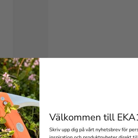
Välkommen till EKA
Skriv upp dig på vårt nyhetsbrev för pe
inspiration och produktnyheter direkt til