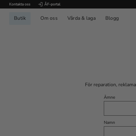
Kontakta oss
ÅF-portal
Butik
Om oss
Vårda & laga
Blogg
För reparation, reklama
Ämne
Namn