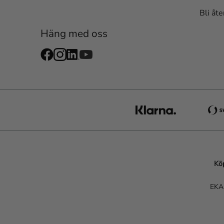
Bli åte
Häng med oss
Köp
EKA