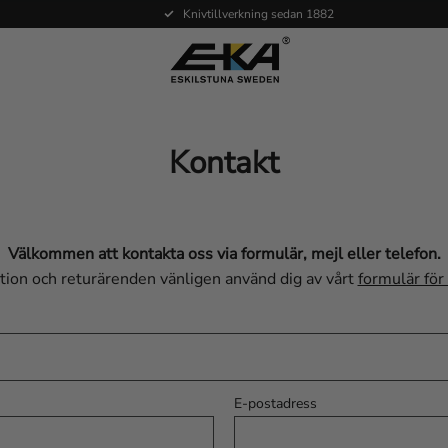
Knivtillverkning sedan 1882
Kontakt
Välkommen att kontakta oss via formulär, mejl eller telefon.
tion och returärenden vänligen använd dig av vårt
formulär för
E-postadress