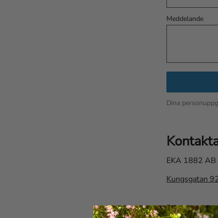
Meddelande
Dina personuppgi
Kontakta
EKA 1882 AB
Kungsgatan 92
Privatkund
E-p