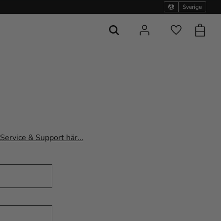
Sverige
Kundvag
Favoriter
 Service & Support här...