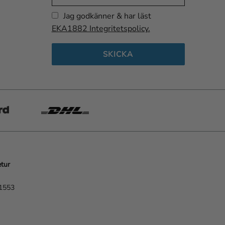
Jag godkänner & har läst
EKA1882 Integritetspolicy.
SKICKA
etur
-1553