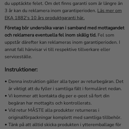
du upptäckte felet. Om det finns garanti som är längre än
3 år kan du reklamera inom garantiperioden.
Läs mer om
EKA 1882's 10 års produktgaranti här.
Företag bör undersöka varan i samband med mottagandet
och reklamera eventuella fel inom skälig tid.
Fel som
uppstår därefter kan reklameras inom garantiperioden. I
annat fall hänvisar vi till respektive tillverkare eller
serviceställe.
Instruktioner:
Denna instruktion gäller alla typer av returbegäran. Det
är viktigt att du fyller i samtliga fält i formuläret nedan.
Vi kommer att kontakta dig per e-post så fort din
begäran har mottagits och kontrollerats.
Vid retur MÅSTE alla produkter returneras i
originalförpackningar komplett med samtliga tillbehör.
Tänk på att alltid skicka produkten i ytteremballage för