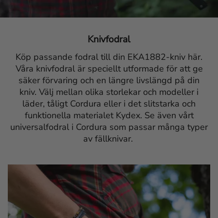
Knivfodral
Köp passande fodral till din EKA1882-kniv här.
Våra knivfodral är speciellt utformade för att ge
säker förvaring och en längre livslängd på din
kniv. Välj mellan olika storlekar och modeller i
läder, tåligt Cordura eller i det slitstarka och
funktionella materialet Kydex. Se även vårt
universalfodral i Cordura som passar många typer
av fällknivar.