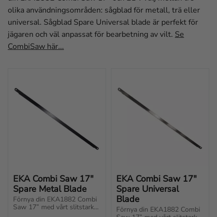
olika användningsområden: sågblad för metall, trä eller
universal. Sågblad Spare Universal blade är perfekt för
jägaren och väl anpassat för bearbetning av vilt.
Se
CombiSaw här...
EKA Combi Saw 17" 
EKA Combi Saw 17" 
Spare Metal Blade
Spare Universal 
Blade
Förnya din EKA1882 Combi 
Saw 17” med vårt slitstarka 
Förnya din EKA1882 Combi 
reservblad i metall.