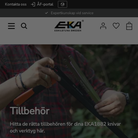
Kontakta oss
ÅF-portal
Meny
Expertkunskap vid service
Kundv
Favorite
Tillbehör
Hitta de rätta tillbehören för dina EKA1882 knivar
och verktyg här.