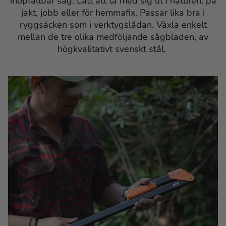
ihopfällbar såg. Lätt att ta med sig ut i naturen, på
jakt, jobb eller för hemmafix. Passar lika bra i
ryggsäcken som i verktygslådan. Växla enkelt
mellan de tre olika medföljande sågbladen, av
högkvalitativt svenskt stål.