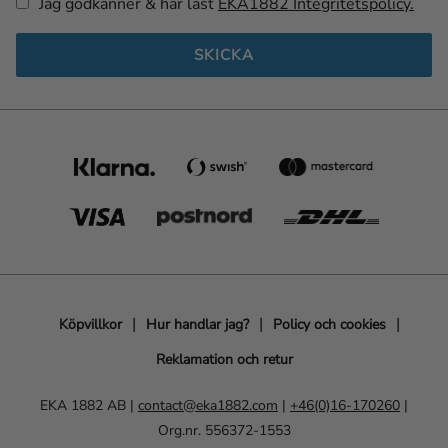
Jag godkänner & har läst
EKA1882 Integritetspolicy.
SKICKA
Köpvillkor
Hur handlar jag?
Policy och cookies
Reklamation och retur
EKA 1882 AB |
contact@eka1882.com
|
+46(0)16-170260
|
Org.nr. 556372-1553