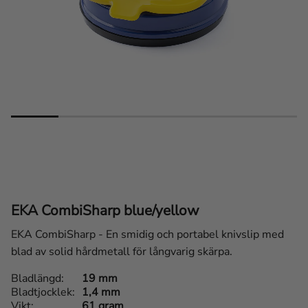
EKA CombiSharp blue/yellow
EKA CombiSharp - En smidig och portabel knivslip med
blad av solid hårdmetall för långvarig skärpa.
Bladlängd
19 mm
Bladtjocklek
1,4 mm
Vikt
61 gram