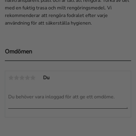
halvtransparent plast och är lätt att rengöra. Torka av det
med en fuktig trasa och milt rengöringsmedel. Vi
rekommenderar att rengöra fodralet efter varje
användning för att säkerställa hygienen.
Omdömen
Du