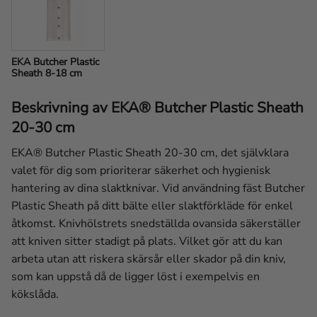
EKA Butcher Plastic 
Sheath 8-18 cm
Beskrivning av EKA® Butcher Plastic Sheath
20-30 cm
EKA® Butcher Plastic Sheath 20-30 cm, det självklara
valet för dig som prioriterar säkerhet och hygienisk
hantering av dina slaktknivar. Vid användning fäst Butcher
Plastic Sheath på ditt bälte eller slaktförkläde för enkel
åtkomst. Knivhölstrets snedställda ovansida säkerställer
att kniven sitter stadigt på plats. Vilket gör att du kan
arbeta utan att riskera skärsår eller skador på din kniv,
som kan uppstå då de ligger löst i exempelvis en
kökslåda.