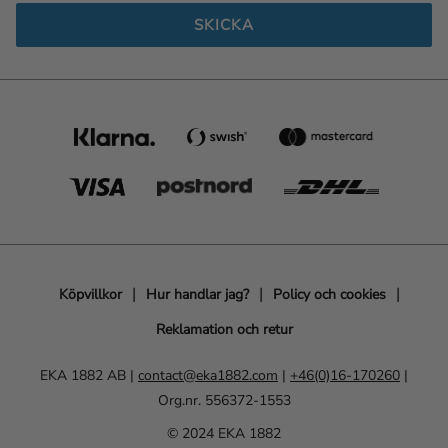
SKICKA
Köpvillkor
Hur handlar jag?
Policy och cookies
Reklamation och retur
EKA 1882 AB |
contact@eka1882.com
|
+46(0)16-170260
|
Org.nr. 556372-1553
© 2024 EKA 1882