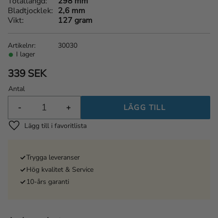
Totallängd
298 mm
Bladtjocklek
2,6 mm
Vikt
127 gram
Artikelnr
30030
I lager
339
SEK
Antal
-
+
Lägg till i favoriter
Trygga leveranser
Hög kvalitet & Service
10-års garanti