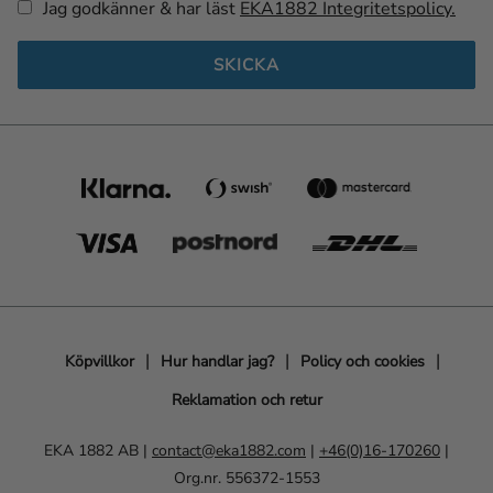
Jag godkänner & har läst
EKA1882 Integritetspolicy.
SKICKA
Köpvillkor
Hur handlar jag?
Policy och cookies
Reklamation och retur
EKA 1882 AB |
contact@eka1882.com
|
+46(0)16-170260
|
Org.nr. 556372-1553