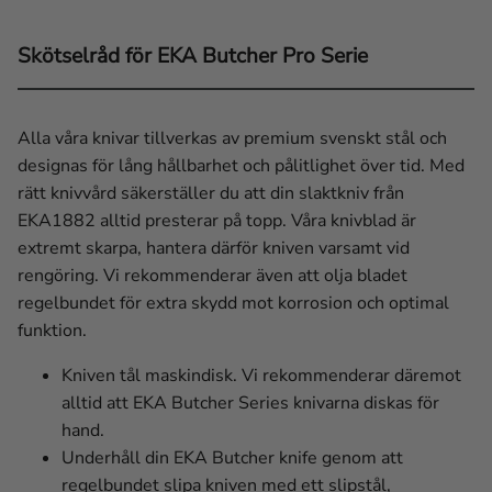
Skötselråd för EKA Butcher Pro Serie
Alla våra knivar tillverkas av premium svenskt stål och
designas för lång hållbarhet och pålitlighet över tid. Med
rätt knivvård säkerställer du att din slaktkniv från
EKA1882 alltid presterar på topp. Våra knivblad är
extremt skarpa, hantera därför kniven varsamt vid
rengöring. Vi rekommenderar även att olja bladet
regelbundet för extra skydd mot korrosion och optimal
funktion.
Kniven tål maskindisk. Vi rekommenderar däremot
alltid att EKA Butcher Series knivarna diskas för
hand.
Underhåll din EKA Butcher knife genom att
regelbundet slipa kniven med ett slipstål,