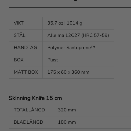
VIKT
35.7 oz | 1014 g
STÅL
Alleima 12C27 (HRC 57-59)
HANDTAG
Polymer Santoprene™
BOX
Plast
MÅTT BOX
175 x 60 x 360 mm
Skinning Knife 15 cm
TOTALLÄNGD
320 mm
BLADLÄNGD
180 mm