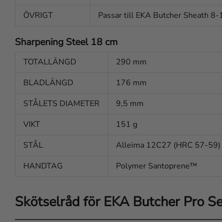
ÖVRIGT
Passar till EKA Butcher Sheath 8
Sharpening Steel 18 cm
TOTALLÄNGD
290 mm
BLADLÄNGD
176 mm
STÅLETS DIAMETER
9,5 mm
VIKT
151 g
STÅL
Alleima 12C27 (HRC 57-59)
HANDTAG
Polymer Santoprene™
Skötselråd för EKA Butcher Pro Se