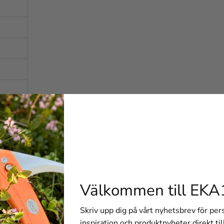
-18 cm
Välkommen till EKA
Skriv upp dig på vårt nyhetsbrev för pe
inspiration och produktnyheter direkt til