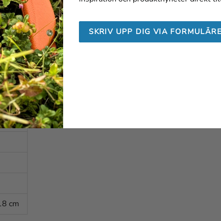
SKRIV UPP DIG VIA FORMULÄR
-18 cm