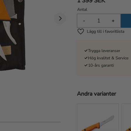
1 399
SEK
Antal
-
+
Lägg till i favoriter
Trygga leveranser
Hög kvalitet & Service
10-års garanti
Andra varianter