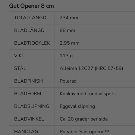
Gut Opener 8 cm
TOTALLÄNGD
234 mm
BLADLÄNGD
88 mm
BLADTJOCKLEK
2,95 mm
VIKT
113 g
STÅL
Alleima 12C27 (HRC 57-59)
BLADFINISH
Polerad
BLADFORM
Konkav med rundad spets
BLADSLIPNING
Eggsval slipning
BLADVINKEL
Ca. 20 grader per sida
HANDTAG
Polymer Santoprene™