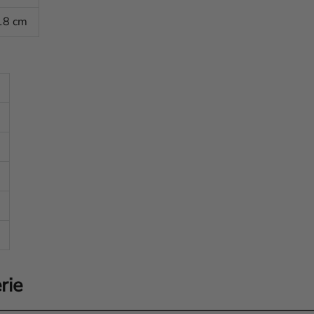
-18 cm
rie