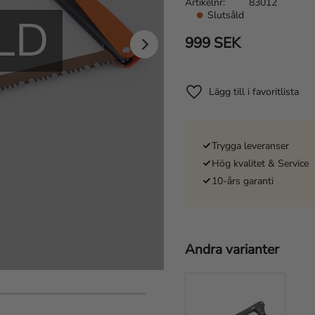
Artikelnr
83012
Slutsåld
LD
999
SEK
Lägg till i favoriter
Trygga leveranser
Hög kvalitet & Service
10-års garanti
Andra varianter