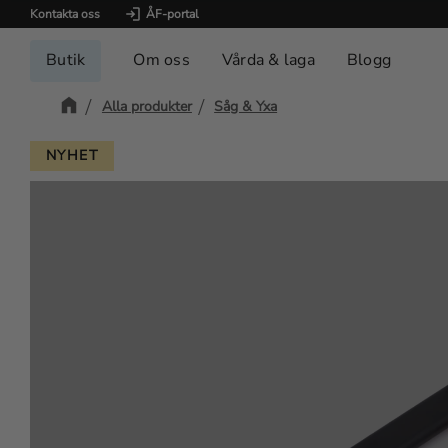
Kontakta oss
ÅF-portal
Butik
Om oss
Vårda & laga
Blogg
Alla produkter
Såg & Yxa
NYHET