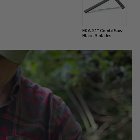
EKA 21'' Combi Saw 
Black, 3 blades