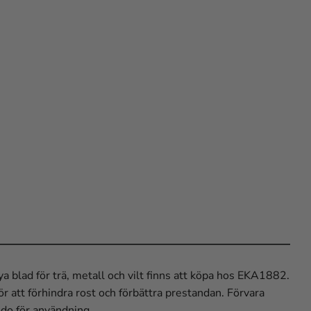
a blad för trä, metall och vilt finns att köpa hos EKA1882.
r att förhindra rost och förbättra prestandan. Förvara
redo för användning.