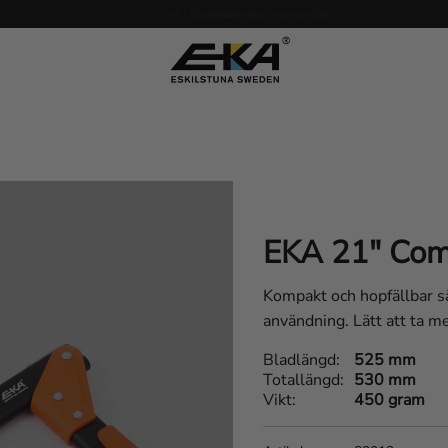
Expertkunskap vid service
EKA 21" Com
Kompakt och hopfällbar så
användning. Lätt att ta med
Bladlängd
525 mm
Totallängd
530 mm
Vikt
450 gram