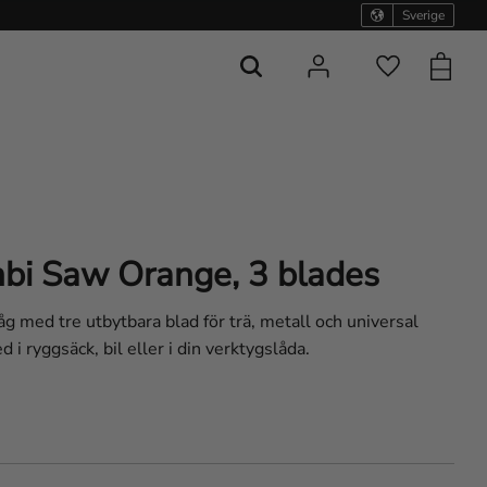
Sverige
Kundvag
Favoriter
bi Saw Orange, 3 blades
g med tre utbytbara blad för trä, metall och universal
 i ryggsäck, bil eller i din verktygslåda.