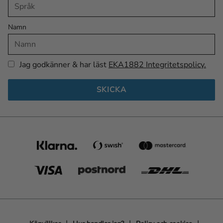
Namn
Jag godkänner & har läst
EKA1882 Integritetspolicy.
SKICKA