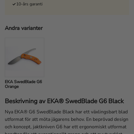
10-års garanti
Andra varianter
EKA SwedBlade G6 
Orange
Beskrivning av EKA® SwedBlade G6 Black
Nya EKA® G6 SwedBlade Black har ett växlingsbart blad
utformat för att möta jägarens behov. En beprövad design
och koncept, jaktkniven G6 har ett ergonomiskt utformat