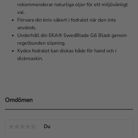
rekommenderar naturliga oljor för ett miljövänligt
val.
Förvara din kniv säkert i fodralet när den inte
används.
Underhåll din EKA® SwedBlade G6 Black genom
regelbunden slipning.
Kydex fodralet kan diskas både för hand och i
diskmaskin.
Omdömen
Du