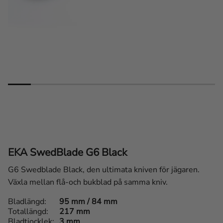
EKA SwedBlade G6 Black
G6 Swedblade Black, den ultimata kniven för jägaren.
Växla mellan flå-och bukblad på samma kniv.
Bladlängd
95 mm / 84 mm
Totallängd
217 mm
Bladtjocklek
3 mm