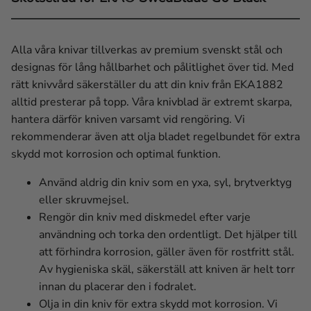
Alla våra knivar tillverkas av premium svenskt stål och
designas för lång hållbarhet och pålitlighet över tid. Med
rätt knivvård säkerställer du att din kniv från EKA1882
alltid presterar på topp. Våra knivblad är extremt skarpa,
hantera därför kniven varsamt vid rengöring. Vi
rekommenderar även att olja bladet regelbundet för extra
skydd mot korrosion och optimal funktion.
Använd aldrig din kniv som en yxa, syl, brytverktyg
eller skruvmejsel.
Rengör din kniv med diskmedel efter varje
användning och torka den ordentligt. Det hjälper till
att förhindra korrosion, gäller även för rostfritt stål.
Av hygieniska skäl, säkerställ att kniven är helt torr
innan du placerar den i fodralet.
Olja in din kniv för extra skydd mot korrosion. Vi