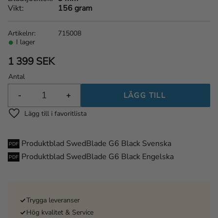
Vikt
156 gram
Artikelnr
715008
I lager
1 399
SEK
Antal
-
+
Lägg till i favoriter
Produktblad SwedBlade G6 Black Svenska
Produktblad SwedBlade G6 Black Engelska
Trygga leveranser
Hög kvalitet & Service