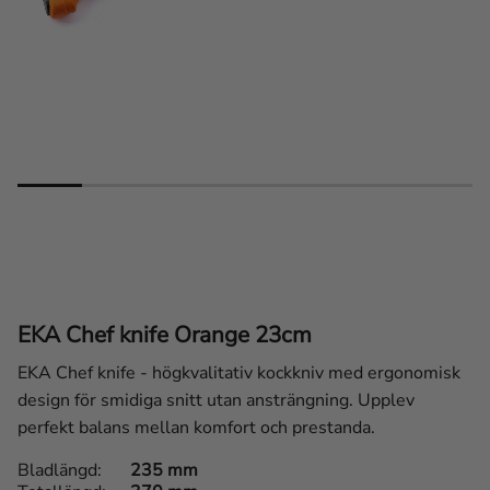
EKA Chef knife Orange 23cm
EKA Chef knife - högkvalitativ kockkniv med ergonomisk
design för smidiga snitt utan ansträngning. Upplev
perfekt balans mellan komfort och prestanda.
Bladlängd
235 mm