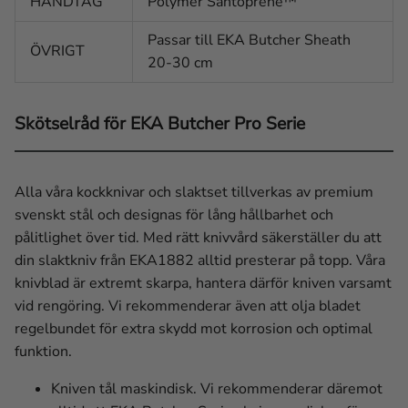
HANDTAG
Polymer Santoprene™
Passar till EKA Butcher Sheath
ÖVRIGT
20-30 cm
Skötselråd för EKA Butcher Pro Serie
Alla våra kockknivar och slaktset tillverkas av premium
svenskt stål och designas för lång hållbarhet och
pålitlighet över tid. Med rätt knivvård säkerställer du att
din slaktkniv från EKA1882 alltid presterar på topp. Våra
knivblad är extremt skarpa, hantera därför kniven varsamt
vid rengöring. Vi rekommenderar även att olja bladet
regelbundet för extra skydd mot korrosion och optimal
funktion.
Kniven tål maskindisk. Vi rekommenderar däremot