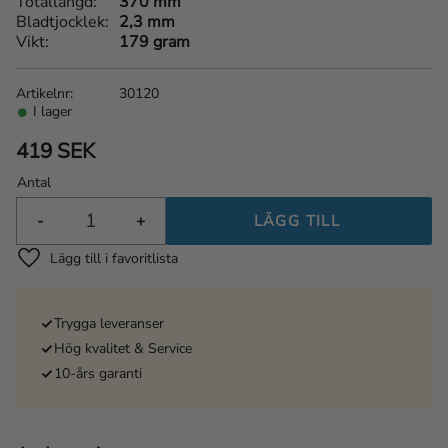
Totallängd
370 mm
Bladtjocklek
2,3 mm
Vikt
179 gram
Artikelnr
30120
I lager
419
SEK
Antal
-
+
Lägg till i favoriter
Trygga leveranser
Hög kvalitet & Service
10-års garanti