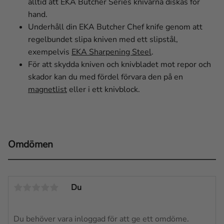
alltid att EKA Butcher Series knivarna diskas för
hand.
Underhåll din EKA Butcher Chef knife genom att
regelbundet slipa kniven med ett slipstål,
exempelvis
EKA Sharpening Steel
.
För att skydda kniven och knivbladet mot repor och
skador kan du med fördel förvara den på en
magnetlist
eller i ett knivblock.
Omdömen
Du