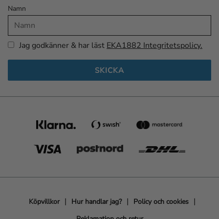
Namn
Jag godkänner & har läst
EKA1882 Integritetspolicy.
SKICKA
Köpvillkor
Hur handlar jag?
Policy och cookies
Reklamation och retur