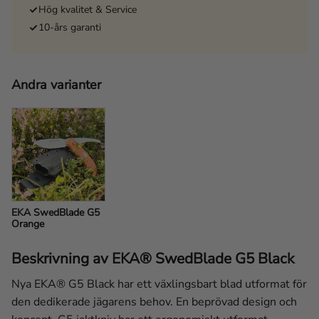
Hög kvalitet & Service
10-års garanti
Andra varianter
EKA SwedBlade G5 
Orange
Beskrivning av EKA® SwedBlade G5 Black
Nya EKA® G5 Black har ett växlingsbart blad utformat för
den dedikerade jägarens behov. En beprövad design och