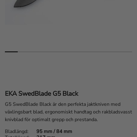
EKA SwedBlade G5 Black
G5 SwedBlade Black är den perfekta jaktkniven med
växlingsbart blad, ergonomiskt handtag och rakbladsvasst
knivblad för optimalt grepp och prestanda.
Bladlängd
95 mm / 84 mm