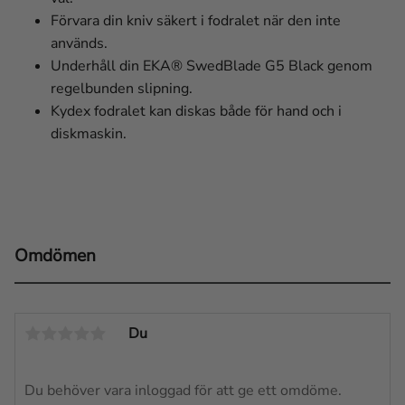
Förvara din kniv säkert i fodralet när den inte
används.
Underhåll din EKA® SwedBlade G5 Black genom
regelbunden slipning.
Kydex fodralet kan diskas både för hand och i
diskmaskin.
Omdömen
Du