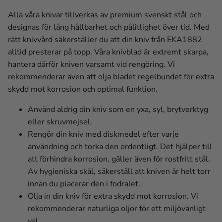
Alla våra knivar tillverkas av premium svenskt stål och
designas för lång hållbarhet och pålitlighet över tid. Med
rätt knivvård säkerställer du att din kniv från EKA1882
alltid presterar på topp. Våra knivblad är extremt skarpa,
hantera därför kniven varsamt vid rengöring. Vi
rekommenderar även att olja bladet regelbundet för extra
skydd mot korrosion och optimal funktion.
Använd aldrig din kniv som en yxa, syl, brytverktyg
eller skruvmejsel.
Rengör din kniv med diskmedel efter varje
användning och torka den ordentligt. Det hjälper till
att förhindra korrosion, gäller även för rostfritt stål.
Av hygieniska skäl, säkerställ att kniven är helt torr
innan du placerar den i fodralet.
Olja in din kniv för extra skydd mot korrosion. Vi
rekommenderar naturliga oljor för ett miljövänligt
val.