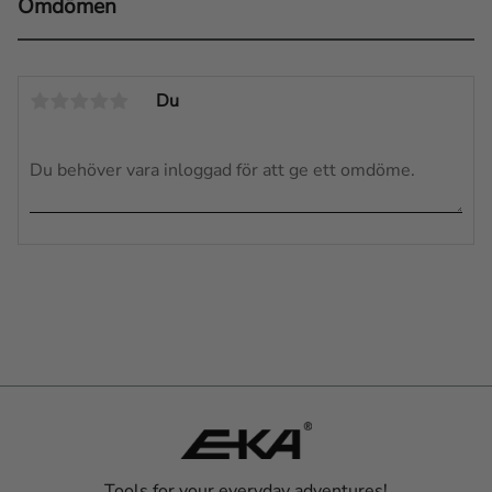
Omdömen
Du
Tools for your everyday adventures!