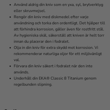
Använd aldrig din kniv som en yxa, syl, brytverktyg
eller skruvmejsel.
Rengör din kniv med diskmedel efter varje
användning och torka den ordentligt. Det hjälper till
att förhindra korrosion, gäller även för rostfritt stål.
Av hygieniska skäl, säkerställ att kniven är helt torr
innan du placerar den i fodralet.
Olja in din kniv för extra skydd mot korrosion. Vi
rekommenderar naturliga oljor för ett miljövänligt
val.
Förvara din kniv säkert i fodralet när den inte
används.
Underhåll din EKA® Classic 8 Titanium genom
regelbunden slipning.