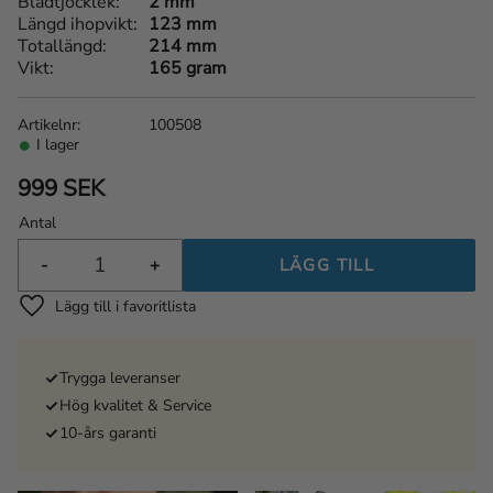
Bladtjocklek
2 mm
Längd ihopvikt
123 mm
Totallängd
214 mm
Vikt
165 gram
Artikelnr
100508
I lager
999
SEK
Antal
-
+
Lägg till i favoriter
Trygga leveranser
Hög kvalitet & Service
10-års garanti