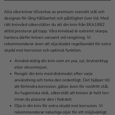
Alla våra knivar tillverkas av premium svenskt stål och
designas för lång hållbarhet och pålitlighet över tid. Med
rätt knivvård säkerställer du att din kniv från EKA1882
alltid presterar på topp. Våra knivblad är extremt skarpa,
hantera därför kniven varsamt vid rengöring. Vi
rekommenderar även att olja bladet regelbundet för extra
skydd mot korrosion och optimal funktion.
Använd aldrig din kniv som en yxa, syl, brytverktyg
eller skruvmejsel.
Rengör din kniv med diskmedel efter varje
användning och torka den ordentligt. Det hjälper till
att förhindra korrosion, gäller även för rostfritt stål.
Av hygieniska skäl, säkerställ att kniven är helt torr
innan du placerar den i fodralet.
Olja in din kniv för extra skydd mot korrosion. Vi
rekommenderar naturliga oljor för ett miljövänligt