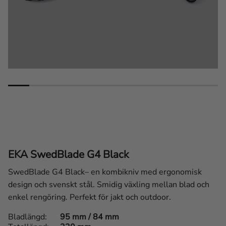
EKA SwedBlade G4 Black
SwedBlade G4 Black– en kombikniv med ergonomisk
design och svenskt stål. Smidig växling mellan blad och
enkel rengöring. Perfekt för jakt och outdoor.
Bladlängd
95 mm / 84 mm