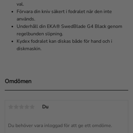
val.
Förvara din kniv säkert i fodralet när den inte
används.
Underhåll din EKA® SwedBlade G4 Black genom
regelbunden slipning.
Kydex fodralet kan diskas både för hand och i
diskmaskin.
Omdömen
Du