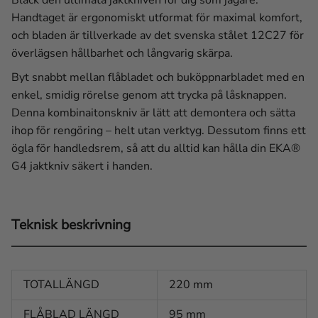
Handtaget är ergonomiskt utformat för maximal komfort,
och bladen är tillverkade av det svenska stålet 12C27 för
överlägsen hållbarhet och långvarig skärpa.
Byt snabbt mellan flåbladet och buköppnarbladet med en
enkel, smidig rörelse genom att trycka på låsknappen.
Denna kombinaitonskniv är lätt att demontera och sätta
ihop för rengöring – helt utan verktyg. Dessutom finns ett
ögla för handledsrem, så att du alltid kan hålla din EKA®
G4 jaktkniv säkert i handen.
Teknisk beskrivning
TOTALLÄNGD
220 mm
FLÅBLAD LÄNGD
95 mm