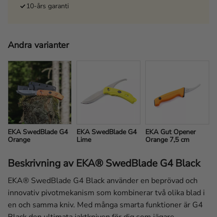
10-års garanti
Andra varianter
EKA SwedBlade G4 
EKA SwedBlade G4 
EKA Gut Opener 
Orange
Lime
Orange 7,5 cm
Beskrivning av EKA® SwedBlade G4 Black
EKA® SwedBlade G4 Black använder en beprövad och
innovativ pivotmekanism som kombinerar två olika blad i
en och samma kniv. Med många smarta funktioner är G4
Black den ultimata jaktkniven för dig som jägare.