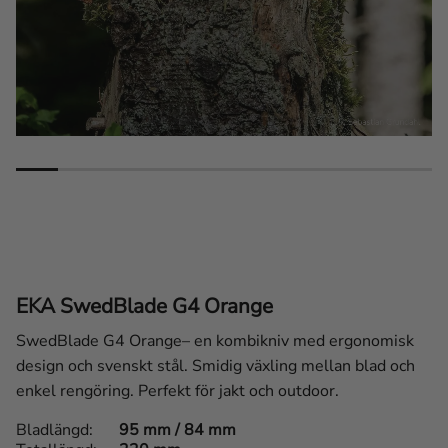
EKA SwedBlade G4 Orange
SwedBlade G4 Orange– en kombikniv med ergonomisk
design och svenskt stål. Smidig växling mellan blad och
enkel rengöring. Perfekt för jakt och outdoor.
Bladlängd
95 mm / 84 mm