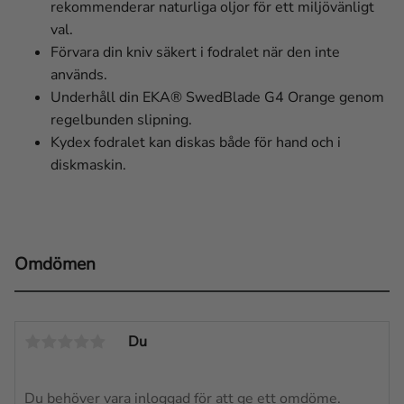
rekommenderar naturliga oljor för ett miljövänligt
val.
Förvara din kniv säkert i fodralet när den inte
används.
Underhåll din EKA® SwedBlade G4 Orange genom
regelbunden slipning.
Kydex fodralet kan diskas både för hand och i
diskmaskin.
Omdömen
Du