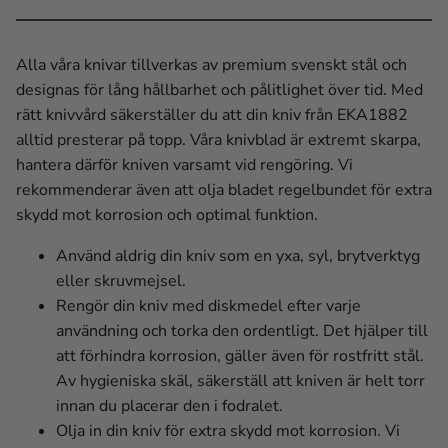
Alla våra knivar tillverkas av premium svenskt stål och
designas för lång hållbarhet och pålitlighet över tid. Med
rätt knivvård säkerställer du att din kniv från EKA1882
alltid presterar på topp. Våra knivblad är extremt skarpa,
hantera därför kniven varsamt vid rengöring. Vi
rekommenderar även att olja bladet regelbundet för extra
skydd mot korrosion och optimal funktion.
Använd aldrig din kniv som en yxa, syl, brytverktyg
eller skruvmejsel.
Rengör din kniv med diskmedel efter varje
användning och torka den ordentligt. Det hjälper till
att förhindra korrosion, gäller även för rostfritt stål.
Av hygieniska skäl, säkerställ att kniven är helt torr
innan du placerar den i fodralet.
Olja in din kniv för extra skydd mot korrosion. Vi