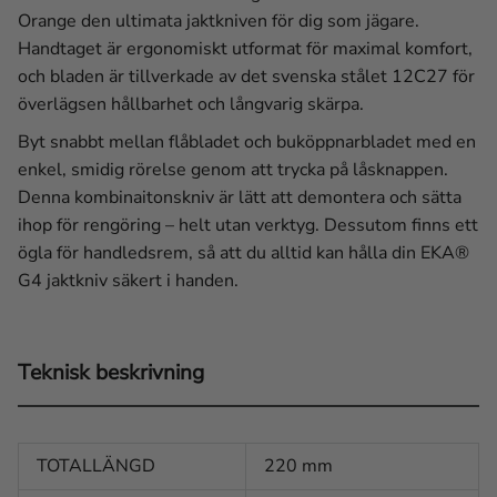
Orange den ultimata jaktkniven för dig som jägare.
Handtaget är ergonomiskt utformat för maximal komfort,
och bladen är tillverkade av det svenska stålet 12C27 för
överlägsen hållbarhet och långvarig skärpa.
Byt snabbt mellan flåbladet och buköppnarbladet med en
enkel, smidig rörelse genom att trycka på låsknappen.
Denna kombinaitonskniv är lätt att demontera och sätta
ihop för rengöring – helt utan verktyg. Dessutom finns ett
ögla för handledsrem, så att du alltid kan hålla din EKA®
G4 jaktkniv säkert i handen.
Teknisk beskrivning
TOTALLÄNGD
220 mm