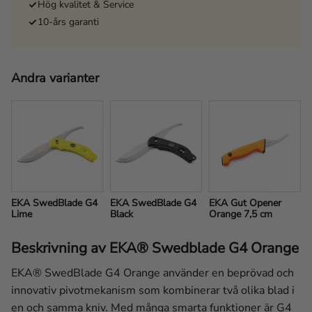
Hög kvalitet & Service
10-års garanti
Andra varianter
EKA SwedBlade G4 
EKA SwedBlade G4 
EKA Gut Opener 
Lime
Black
Orange 7,5 cm
Beskrivning av EKA® Swedblade G4 Orange
EKA® SwedBlade G4 Orange använder en beprövad och
innovativ pivotmekanism som kombinerar två olika blad i
en och samma kniv. Med många smarta funktioner är G4