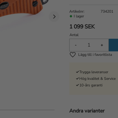
Artikelnr
734201
I lager
1 099
SEK
Antal
-
+
Lägg till i favoriter
Trygga leveranser
Hög kvalitet & Service
10-års garanti
Andra varianter