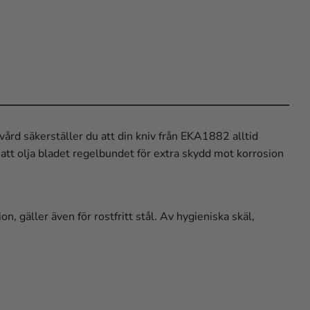
vvård säkerställer du att din kniv från EKA1882 alltid
att olja bladet regelbundet för extra skydd mot korrosion
n, gäller även för rostfritt stål. Av hygieniska skäl,