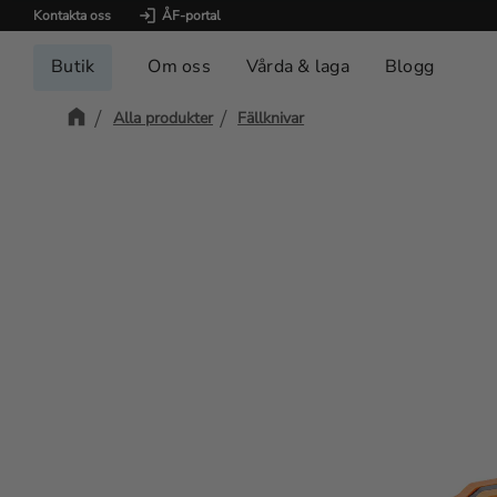
Kontakta oss
ÅF-portal
Butik
Om oss
Vårda & laga
Blogg
Alla produkter
Fällknivar