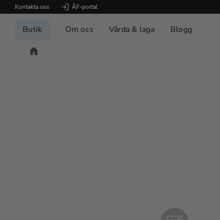
Kontakta oss
ÅF-portal
Butik
Om oss
Vårda & laga
Blogg