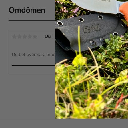
Omdömen
Du