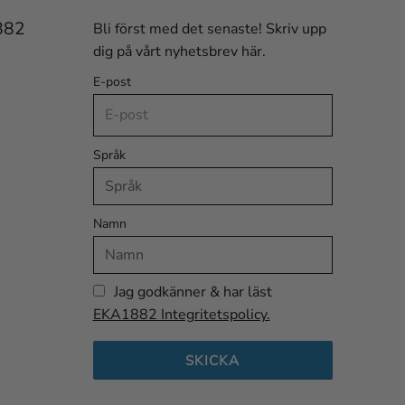
882
Bli först med det senaste! Skriv upp
dig på vårt nyhetsbrev här.
E-post
Språk
Namn
Jag godkänner & har läst
EKA1882 Integritetspolicy.
SKICKA