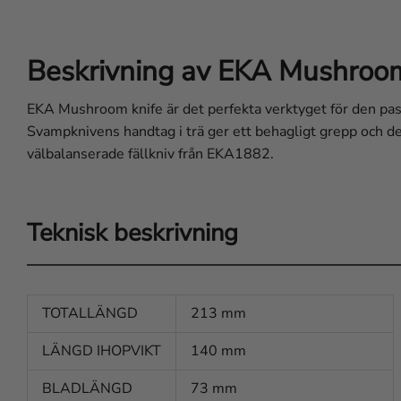
Beskrivning av EKA Mushroom
EKA Mushroom knife är det perfekta verktyget för den pass
Svampknivens handtag i trä ger ett behagligt grepp och d
välbalanserade fällkniv från EKA1882.
Teknisk beskrivning
TOTALLÄNGD
213 mm
LÄNGD IHOPVIKT
140 mm
BLADLÄNGD
73 mm