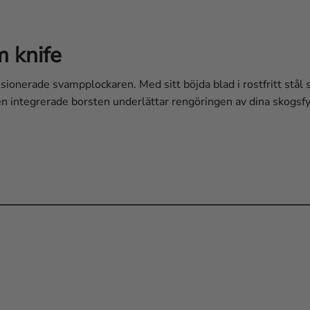
 knife
ionerade svampplockaren. Med sitt böjda blad i rostfritt stål 
en integrerade borsten underlättar rengöringen av dina skogsf