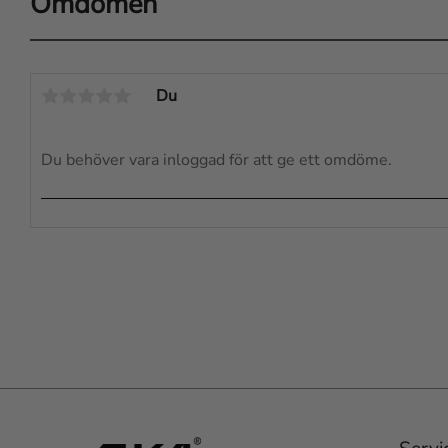
Omdömen
Du