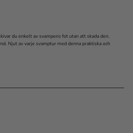
skivar du enkelt av svampens fot utan att skada den.
ynd. Njut av varje svamptur med denna praktiska och