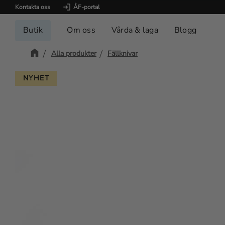
Kontakta oss
ÅF-portal
Butik
Om oss
Vårda & laga
Blogg
Alla produkter
Fällknivar
NYHET