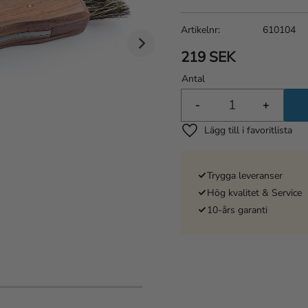
Artikelnr
610104
219
SEK
Antal
-
+
Lägg till i favoriter
Trygga leveranser
Hög kvalitet & Service
10-års garanti