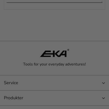
Tools for your everyday adventures!
Service
Produkter