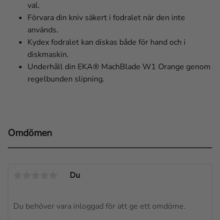
val.
Förvara din kniv säkert i fodralet när den inte
används.
Kydex fodralet kan diskas både för hand och i
diskmaskin.
Underhåll din EKA® MachBlade W1 Orange genom
regelbunden slipning.
Omdömen
Du