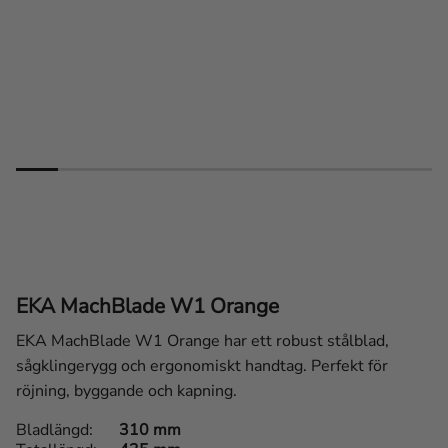
EKA MachBlade W1 Orange
EKA MachBlade W1 Orange har ett robust stålblad,
sågklingerygg och ergonomiskt handtag. Perfekt för
röjning, byggande och kapning.
Bladlängd
310 mm