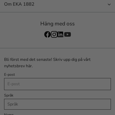
Om EKA 1882
Häng med oss
Bli först med det senaste! Skriv upp dig på vårt
nyhetsbrev här.
E-post
Språk
Namn