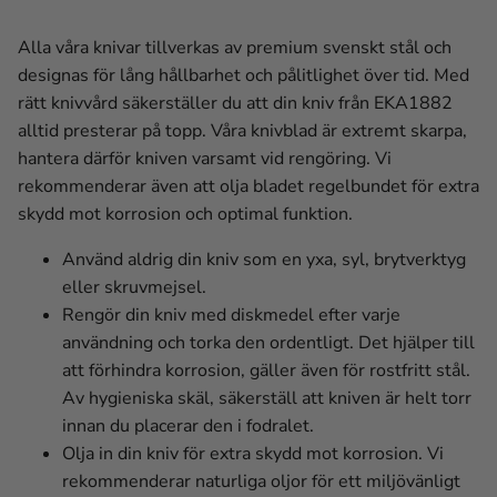
Alla våra knivar tillverkas av premium svenskt stål och
designas för lång hållbarhet och pålitlighet över tid. Med
rätt knivvård säkerställer du att din kniv från EKA1882
alltid presterar på topp. Våra knivblad är extremt skarpa,
hantera därför kniven varsamt vid rengöring. Vi
rekommenderar även att olja bladet regelbundet för extra
skydd mot korrosion och optimal funktion.
Använd aldrig din kniv som en yxa, syl, brytverktyg
eller skruvmejsel.
Rengör din kniv med diskmedel efter varje
användning och torka den ordentligt. Det hjälper till
att förhindra korrosion, gäller även för rostfritt stål.
Av hygieniska skäl, säkerställ att kniven är helt torr
innan du placerar den i fodralet.
Olja in din kniv för extra skydd mot korrosion. Vi
rekommenderar naturliga oljor för ett miljövänligt