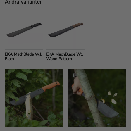
Andra varianter
EKA MachBlade W1 
EKA MachBlade W1 
Black
Wood Pattern