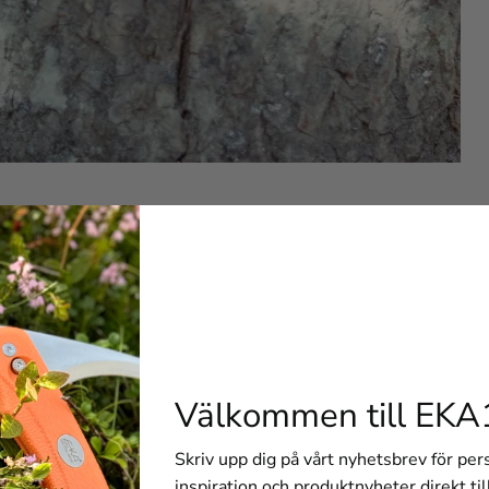
Välkommen till EKA
Skriv upp dig på vårt nyhetsbrev för pe
inspiration och produktnyheter direkt til