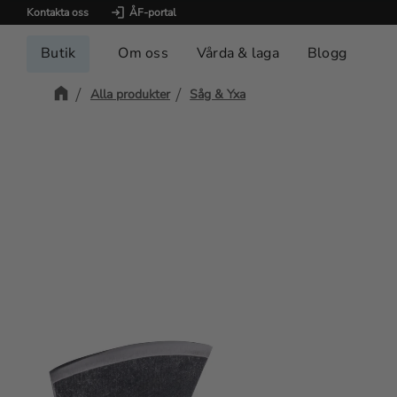
Kontakta oss
ÅF-portal
Butik
Om oss
Vårda & laga
Blogg
Alla produkter
Såg & Yxa