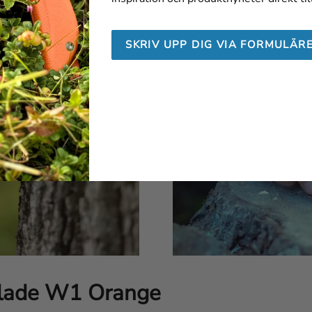
SKRIV UPP DIG VIA FORMULÄR
Blade W1 Orange