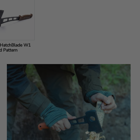
HatchBlade W1 
 Pattern