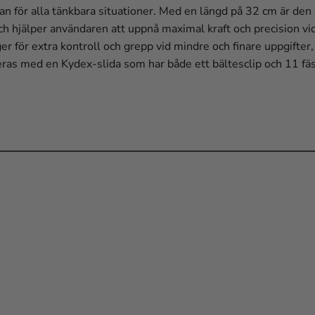
 för alla tänkbara situationer. Med en längd på 32 cm är den e
h hjälper användaren att uppnå maximal kraft och precision vi
för extra kontroll och grepp vid mindre och finare uppgifter, so
 med en Kydex-slida som har både ett bältesclip och 11 fästp