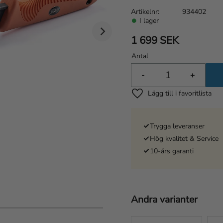
Artikelnr
934402
I lager
1 699
SEK
Antal
-
+
Lägg till i favoriter
Trygga leveranser
Hög kvalitet & Service
10-års garanti
Andra varianter