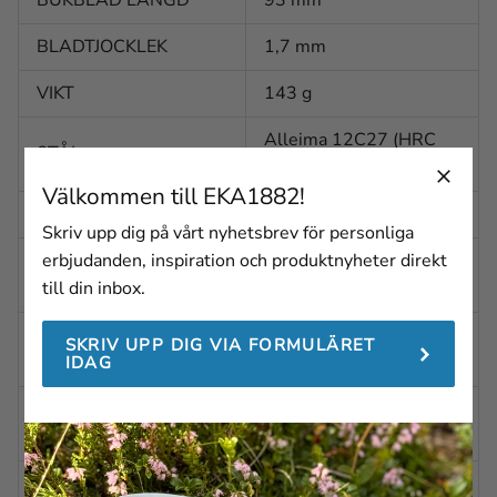
BLADTJOCKLEK
1,7 mm
VIKT
143 g
Alleima 12C27 (HRC
STÅL
57-59)
Välkommen till EKA1882!
BLADFINISH
Polerad
Skriv upp dig på vårt nyhetsbrev för personliga
BLADFORM
erbjudanden, inspiration och produktnyheter direkt
Spetsig
(SKINNING)
till din inbox.
BLADFORM
SKRIV UPP DIG VIA FORMULÄRET
Konkav
(GUTTING)
IDAG
BLADSLIPNING
Planslipad med brynfas
(SKINNING)
BLADSLIPNING
Skandinavisk