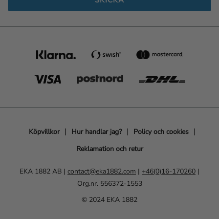
SKICKA
Köpvillkor
Hur handlar jag?
Policy och cookies
Reklamation och retur
EKA 1882 AB |
contact@eka1882.com
|
+46(0)16-170260
|
Org.nr. 556372-1553
© 2024 EKA 1882