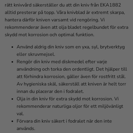
rätt knivvård säkerställer du att din kniv från EKA1882
alltid presterar på topp. Våra knivblad är extremt skarpa,
hantera därför kniven varsamt vid rengöring. Vi
rekommenderar även att olja bladet regelbundet för extra
skydd mot korrosion och optimal funktion.
Använd aldrig din kniv som en yxa, syl, brytverktyg
eller skruvmejsel.
Rengör din kniv med diskmedel efter varje
användning och torka den ordentligt. Det hjälper till
att förhindra korrosion, gäller även för rostfritt stål.
Av hygieniska skäl, säkerställ att kniven är helt torr
innan du placerar den i fodralet.
Olja in din kniv för extra skydd mot korrosion. Vi
rekommenderar naturliga oljor för ett miljövänligt
val.
Förvara din kniv säkert i fodralet när den inte
används.