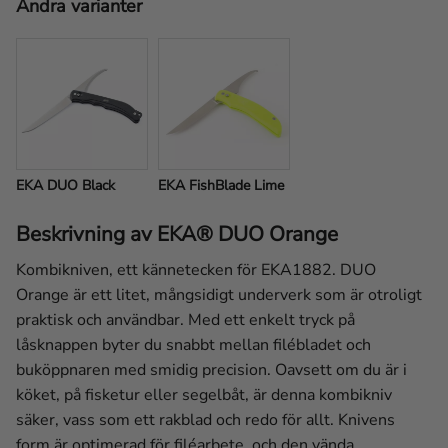
Andra varianter
EKA DUO Black
EKA FishBlade Lime
Beskrivning av EKA® DUO Orange
Kombikniven, ett kännetecken för EKA1882. DUO
Orange är ett litet, mångsidigt underverk som är otroligt
praktisk och användbar. Med ett enkelt tryck på
låsknappen byter du snabbt mellan filébladet och
buköppnaren med smidig precision. Oavsett om du är i
köket, på fisketur eller segelbåt, är denna kombikniv
säker, vass som ett rakblad och redo för allt. Knivens
form är optimerad för filéarbete, och den vända