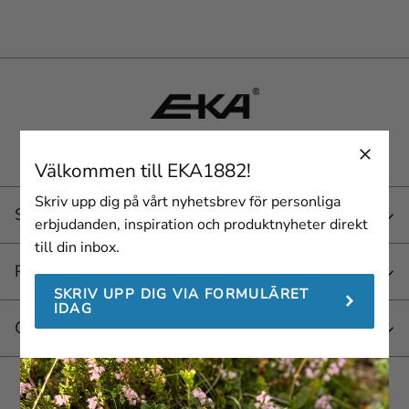
Tools for your everyday adventures!
Välkommen till EKA1882!
Skriv upp dig på vårt nyhetsbrev för personliga
Service
erbjudanden, inspiration och produktnyheter direkt
till din inbox.
Produkter
SKRIV UPP DIG VIA FORMULÄRET
IDAG
Om EKA 1882
Häng med oss