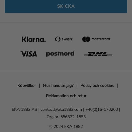
SKICKA
Köpvillkor
Hur handlar jag?
Policy och cookies
Reklamation och retur
EKA 1882 AB |
contact@eka1882.com
|
+46(0)16-170260
|
Org.nr. 556372-1553
© 2024 EKA 1882