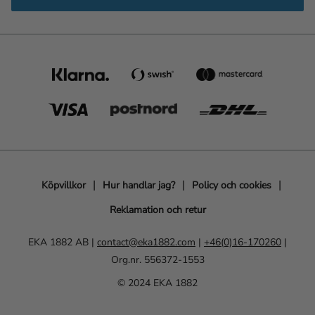
Köpvillkor
Hur handlar jag?
Policy och cookies
Reklamation och retur
EKA 1882 AB |
contact@eka1882.com
|
+46(0)16-170260
|
Org.nr. 556372-1553
© 2024 EKA 1882